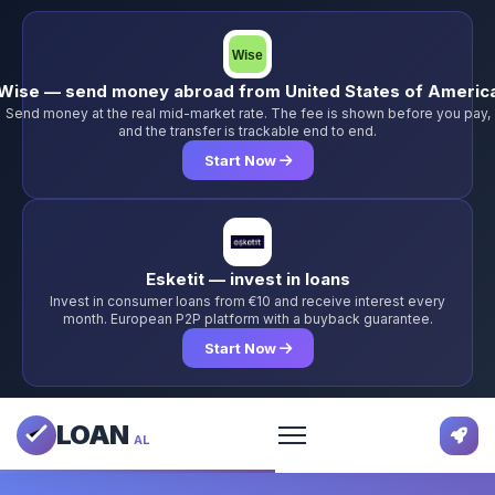
Wise — send money abroad from United States of Americ
Send money at the real mid-market rate. The fee is shown before you pay,
and the transfer is trackable end to end.
Start Now
Esketit — invest in loans
Invest in consumer loans from €10 and receive interest every
month. European P2P platform with a buyback guarantee.
Start Now
LOAN
AL