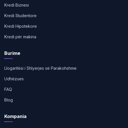
Kredi Biznesi
Kredi Studentore
Kredi Hipotekore
Kredi për makina
Burime
Llogaritësi i Shlyerjes së Parakohshme
Udhëzues
FAQ
Blog
Kompania