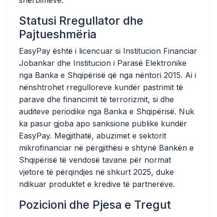
shërbimeve.
Statusi Rregullator dhe
Pajtueshmëria
EasyPay është i licencuar si Institucion Financiar
Jobankar dhe Institucion i Parasë Elektronike
nga Banka e Shqipërisë që nga nëntori 2015. Ai i
nënshtrohet rregulloreve kundër pastrimit të
parave dhe financimit të terrorizmit, si dhe
auditeve periodike nga Banka e Shqipërisë. Nuk
ka pasur gjoba apo sanksione publike kundër
EasyPay. Megjithatë, abuzimet e sektorit
mikrofinanciar në përgjithësi e shtynë Bankën e
Shqipërisë të vendosë tavane për normat
vjetore të përqindjes në shkurt 2025, duke
ndikuar produktet e kredive të partnerëve.
Pozicioni dhe Pjesa e Tregut