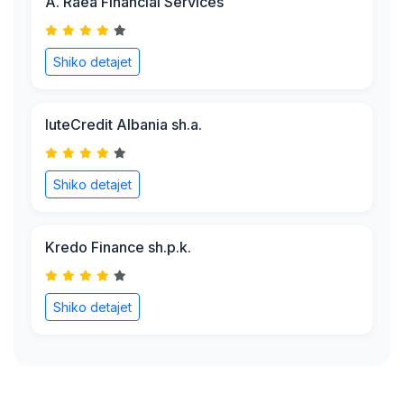
A. Raea Financial Services
Shiko detajet
IuteCredit Albania sh.a.
Shiko detajet
Kredo Finance sh.p.k.
Shiko detajet