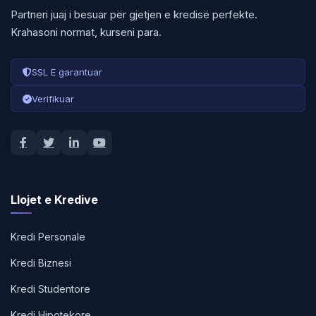
Partneri juaj i besuar për gjetjen e kredisë perfekte.
Krahasoni normat, kurseni para.
SSL E garantuar
Verifikuar
Llojet e Kredive
Kredi Personale
Kredi Biznesi
Kredi Studentore
Kredi Hipotekore