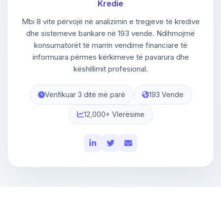
Kredie
Mbi 8 vite përvojë në analizimin e tregjeve të kredive
dhe sistemeve bankare në 193 vende. Ndihmojmë
konsumatorët të marrin vendime financiare të
informuara përmes kërkimeve të pavarura dhe
këshillimit profesional.
Verifikuar 3 ditë më parë
193 Vende
12,000+ Vlerësime