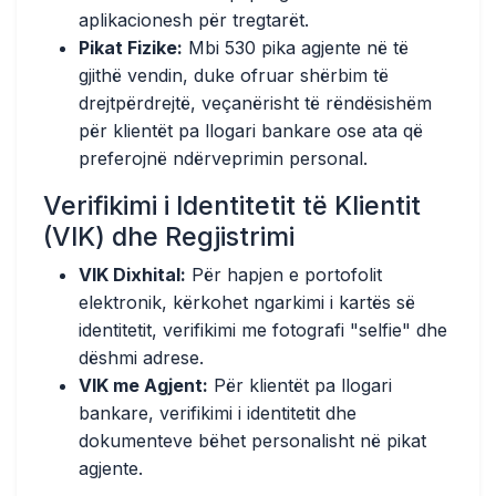
aplikacionesh për tregtarët.
Pikat Fizike:
Mbi 530 pika agjente në të
gjithë vendin, duke ofruar shërbim të
drejtpërdrejtë, veçanërisht të rëndësishëm
për klientët pa llogari bankare ose ata që
preferojnë ndërveprimin personal.
Verifikimi i Identitetit të Klientit
(VIK) dhe Regjistrimi
VIK Dixhital:
Për hapjen e portofolit
elektronik, kërkohet ngarkimi i kartës së
identitetit, verifikimi me fotografi "selfie" dhe
dëshmi adrese.
VIK me Agjent:
Për klientët pa llogari
bankare, verifikimi i identitetit dhe
dokumenteve bëhet personalisht në pikat
agjente.