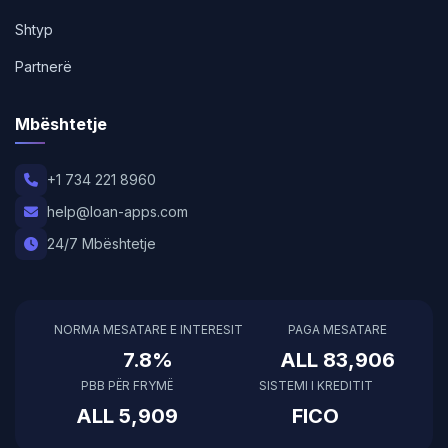
Shtyp
Partnerë
Mbështetje
+1 734 221 8960
help@loan-apps.com
24/7 Mbështetje
NORMA MESATARE E INTERESIT
PAGA MESATARE
7.8%
ALL 83,906
PBB PËR FRYMË
SISTEMI I KREDITIT
ALL 5,909
FICO