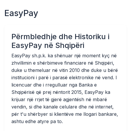
EasyPay
Përmbledhje dhe Historiku i
EasyPay në Shqipëri
EasyPay sh.p.k. ka shënuar një moment kyç në
zhvillimin e shërbimeve financiare në Shqipëri,
duke u themeluar në vitin 2010 dhe duke u bërë
institucioni i parë i parasë elektronike në vend. I
licencuar dhe i rregulluar nga Banka e
Shqipërisë që prej nëntorit 2015, EasyPay ka
krijuar një rrjet të gjerë agjentësh në mbarë
vendin, si dhe kanale celulare dhe në internet,
për t'u shërbyer si klientëve me llogari bankare,
ashtu edhe atyre pa to.