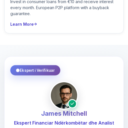
Invest in consumer loans from €10 and receive interest
every month. European P2P platform with a buyback
guarantee.
Learn More
Ekspert i Verifikuar
James Mitchell
Ekspert Financiar Ndërkombëtar dhe Analist