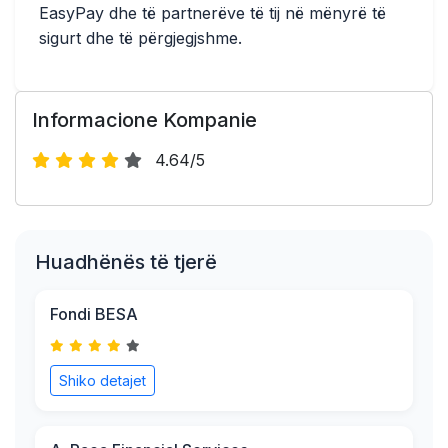
EasyPay dhe të partnerëve të tij në mënyrë të
sigurt dhe të përgjegjshme.
Informacione Kompanie
4.64/5
Huadhënës të tjerë
Fondi BESA
Shiko detajet