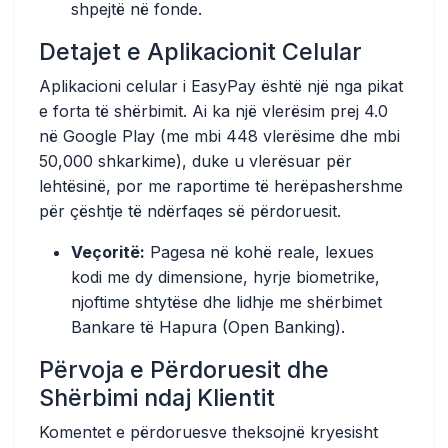
shpejtë në fonde.
Detajet e Aplikacionit Celular
Aplikacioni celular i EasyPay është një nga pikat
e forta të shërbimit. Ai ka një vlerësim prej 4.0
në Google Play (me mbi 448 vlerësime dhe mbi
50,000 shkarkime), duke u vlerësuar për
lehtësinë, por me raportime të herëpashershme
për çështje të ndërfaqes së përdoruesit.
Veçoritë:
Pagesa në kohë reale, lexues
kodi me dy dimensione, hyrje biometrike,
njoftime shtytëse dhe lidhje me shërbimet
Bankare të Hapura (Open Banking).
Përvoja e Përdoruesit dhe
Shërbimi ndaj Klientit
Komentet e përdoruesve theksojnë kryesisht