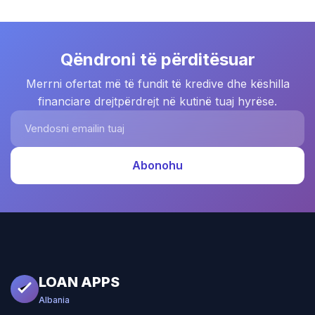
Qëndroni të përditësuar
Merrni ofertat më të fundit të kredive dhe këshilla
financiare drejtpërdrejt në kutinë tuaj hyrëse.
Vendosni emailin tuaj
Abonohu
LOAN APPS
Albania