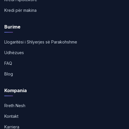
Kredi për makina
Burime
Llogaritësi i Shlyerjes së Parakohshme
Udhëzues
FAQ
Blog
Kompania
Rreth Nesh
Kontakt
Karriera