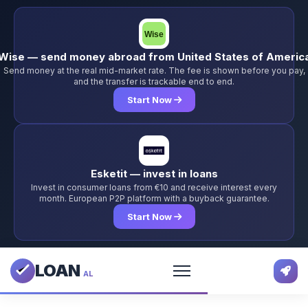
Wise — send money abroad from United States of Americ
Send money at the real mid-market rate. The fee is shown before you pay,
and the transfer is trackable end to end.
Start Now
Esketit — invest in loans
Invest in consumer loans from €10 and receive interest every
month. European P2P platform with a buyback guarantee.
Start Now
LOAN
AL