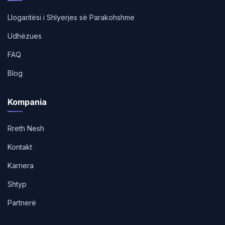
Llogaritësi i Shlyerjes së Parakohshme
Udhëzues
FAQ
Blog
Kompania
Rreth Nesh
Kontakt
Karriera
Shtyp
Partnerë