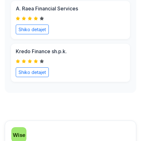
A. Raea Financial Services
Shiko detajet
Kredo Finance sh.p.k.
Shiko detajet