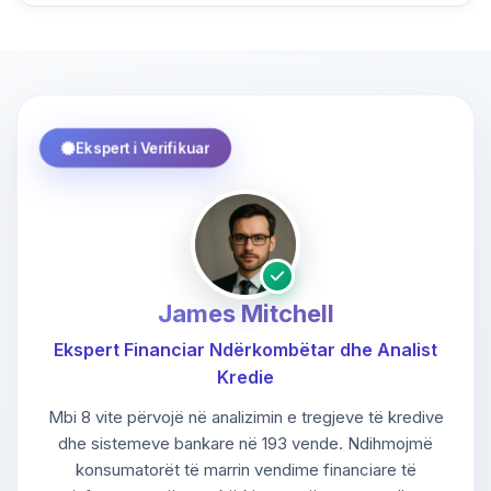
Ekspert i Verifikuar
James Mitchell
Ekspert Financiar Ndërkombëtar dhe Analist
Kredie
Mbi 8 vite përvojë në analizimin e tregjeve të kredive
dhe sistemeve bankare në 193 vende. Ndihmojmë
konsumatorët të marrin vendime financiare të