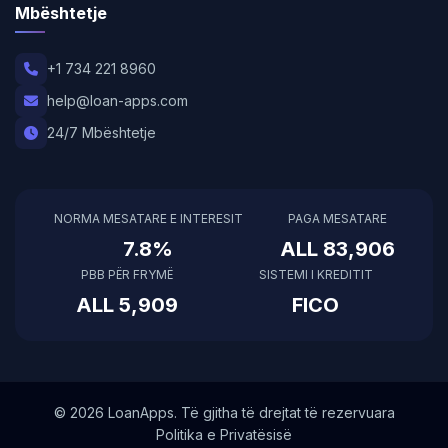
Mbështetje
+1 734 221 8960
help@loan-apps.com
24/7 Mbështetje
NORMA MESATARE E INTERESIT
PAGA MESATARE
7.8%
ALL 83,906
PBB PËR FRYMË
SISTEMI I KREDITIT
ALL 5,909
FICO
© 2026 LoanApps. Të gjitha të drejtat të rezervuara
Politika e Privatësisë