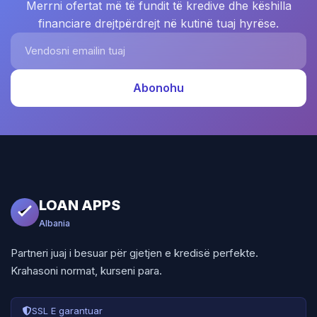
Merrni ofertat më të fundit të kredive dhe këshilla
financiare drejtpërdrejt në kutinë tuaj hyrëse.
Vendosni emailin tuaj
Abonohu
LOAN APPS
Albania
Partneri juaj i besuar për gjetjen e kredisë perfekte.
Krahasoni normat, kurseni para.
SSL E garantuar