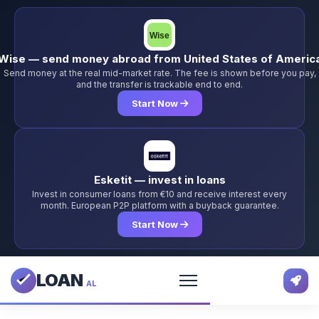
Wise — send money abroad from United States of Americ
Send money at the real mid-market rate. The fee is shown before you pay,
and the transfer is trackable end to end.
Start Now
Esketit — invest in loans
Invest in consumer loans from €10 and receive interest every
month. European P2P platform with a buyback guarantee.
Start Now
LOAN
AL