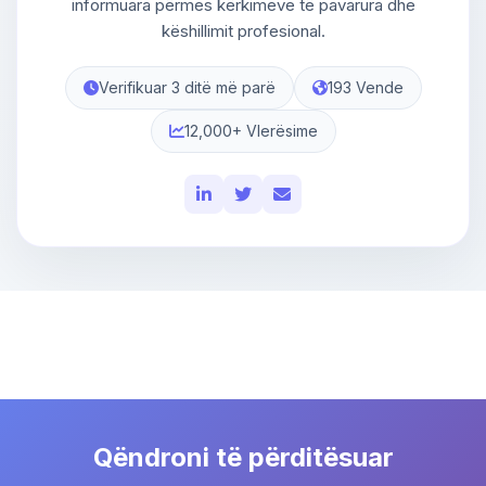
informuara përmes kërkimeve të pavarura dhe
këshillimit profesional.
Verifikuar 3 ditë më parë
193 Vende
12,000+ Vlerësime
Qëndroni të përditësuar