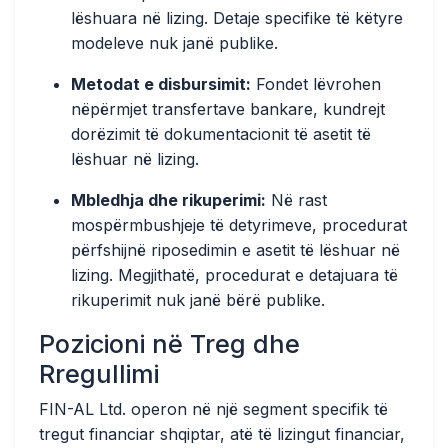
lëshuara në lizing. Detaje specifike të këtyre
modeleve nuk janë publike.
Metodat e disbursimit:
Fondet lëvrohen
nëpërmjet transfertave bankare, kundrejt
dorëzimit të dokumentacionit të asetit të
lëshuar në lizing.
Mbledhja dhe rikuperimi:
Në rast
mospërmbushjeje të detyrimeve, procedurat
përfshijnë riposedimin e asetit të lëshuar në
lizing. Megjithatë, procedurat e detajuara të
rikuperimit nuk janë bërë publike.
Pozicioni në Treg dhe
Rregullimi
FIN-AL Ltd. operon në një segment specifik të
tregut financiar shqiptar, atë të lizingut financiar,