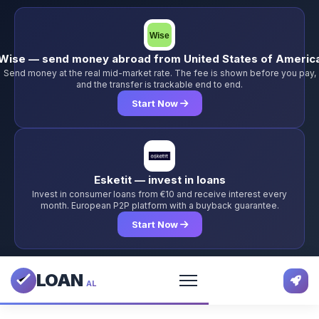
Wise — send money abroad from United States of Americ
Send money at the real mid-market rate. The fee is shown before you pay,
and the transfer is trackable end to end.
Start Now
Esketit — invest in loans
Invest in consumer loans from €10 and receive interest every
month. European P2P platform with a buyback guarantee.
Start Now
LOAN
AL