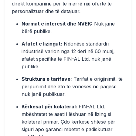
direkt kompaninë për të marrë një ofertë të
personalizuar dhe të detajuar.
Normat e interesit dhe NVEK:
Nuk janë
bërë publike.
Afatet e lizingut:
Ndonëse standardi i
industrisë varion nga 12 deri në 60 muaj,
afatet specifike të FIN-AL Ltd. nuk janë
publike.
Struktura e tarifave:
Tarifat e origjinimit, të
përpunimit dhe ato të vonesës në pagesë
nuk janë publikuar.
Kërkesat për kolateral:
FIN-AL Ltd.
mbështetet te aseti i lëshuar në lizing si
kolateral primar. Çdo kërkesë shtesë për
siguri apo garanci mbetet e padiskutuar