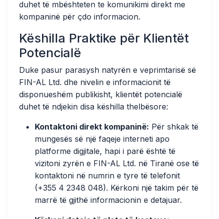
duhet të mbështeten te komunikimi direkt me
kompaninë për çdo informacion.
Këshilla Praktike për Klientët
Potencialë
Duke pasur parasysh natyrën e veprimtarisë së
FIN-AL Ltd. dhe nivelin e informacionit të
disponueshëm publikisht, klientët potencialë
duhet të ndjekin disa këshilla thelbësore:
Kontaktoni direkt kompaninë:
Për shkak të
mungesës së një faqeje interneti apo
platforme digjitale, hapi i parë është të
vizitoni zyrën e FIN-AL Ltd. në Tiranë ose të
kontaktoni në numrin e tyre të telefonit
(+355 4 2348 048). Kërkoni një takim për të
marrë të gjithë informacionin e detajuar.