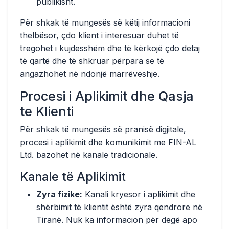
publikisht.
Për shkak të mungesës së këtij informacioni
thelbësor, çdo klient i interesuar duhet të
tregohet i kujdesshëm dhe të kërkojë çdo detaj
të qartë dhe të shkruar përpara se të
angazhohet në ndonjë marrëveshje.
Procesi i Aplikimit dhe Qasja
te Klienti
Për shkak të mungesës së pranisë digjitale,
procesi i aplikimit dhe komunikimit me FIN-AL
Ltd. bazohet në kanale tradicionale.
Kanale të Aplikimit
Zyra fizike:
Kanali kryesor i aplikimit dhe
shërbimit të klientit është zyra qendrore në
Tiranë. Nuk ka informacion për degë apo