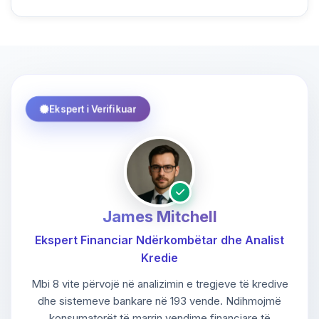
Ekspert i Verifikuar
James Mitchell
Ekspert Financiar Ndërkombëtar dhe Analist
Kredie
Mbi 8 vite përvojë në analizimin e tregjeve të kredive
dhe sistemeve bankare në 193 vende. Ndihmojmë
konsumatorët të marrin vendime financiare të