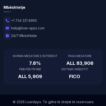
Mbështetje
+1 734 221 8960
help@loan-apps.com
24/7 Mbështetje
NORMA MESATARE E INTERESIT
PAGA MESATARE
7.8%
ALL 83,906
PBB PËR FRYMË
SISTEMI I KREDITIT
ALL 5,909
FICO
© 2026 LoanApps. Të gjitha të drejtat të rezervuara