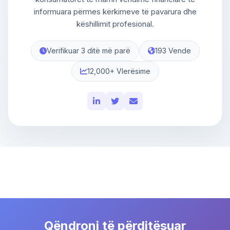
informuara përmes kërkimeve të pavarura dhe
këshillimit profesional.
Verifikuar 3 ditë më parë
193 Vende
12,000+ Vlerësime
Qëndroni të përditësuar