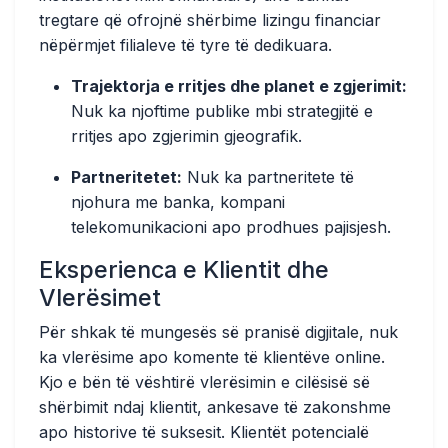
tregtare që ofrojnë shërbime lizingu financiar
nëpërmjet filialeve të tyre të dedikuara.
Trajektorja e rritjes dhe planet e zgjerimit:
Nuk ka njoftime publike mbi strategjitë e
rritjes apo zgjerimin gjeografik.
Partneritetet:
Nuk ka partneritete të
njohura me banka, kompani
telekomunikacioni apo prodhues pajisjesh.
Eksperienca e Klientit dhe
Vlerësimet
Për shkak të mungesës së pranisë digjitale, nuk
ka vlerësime apo komente të klientëve online.
Kjo e bën të vështirë vlerësimin e cilësisë së
shërbimit ndaj klientit, ankesave të zakonshme
apo historive të suksesit. Klientët potencialë