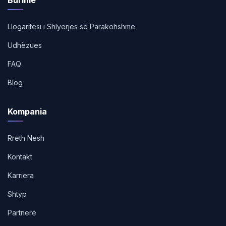
Burime
Llogaritësi i Shlyerjes së Parakohshme
Udhëzues
FAQ
Blog
Kompania
Rreth Nesh
Kontakt
Karriera
Shtyp
Partnerë