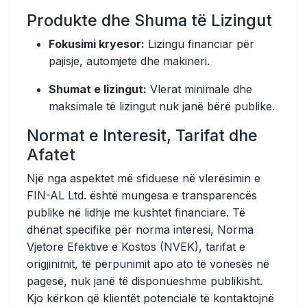
Produkte dhe Shuma të Lizingut
Fokusimi kryesor:
Lizingu financiar për
pajisje, automjete dhe makineri.
Shumat e lizingut:
Vlerat minimale dhe
maksimale të lizingut nuk janë bërë publike.
Normat e Interesit, Tarifat dhe
Afatet
Një nga aspektet më sfiduese në vlerësimin e
FIN-AL Ltd. është mungesa e transparencës
publike në lidhje me kushtet financiare. Të
dhënat specifike për norma interesi, Norma
Vjetore Efektive e Kostos (NVEK), tarifat e
origjinimit, të përpunimit apo ato të vonesës në
pagesë,
nuk janë të disponueshme publikisht
.
Kjo kërkon që klientët potencialë të kontaktojnë