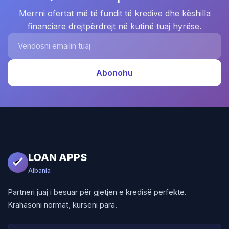
Merrni ofertat më të fundit të kredive dhe këshilla
financiare drejtpërdrejt në kutinë tuaj hyrëse.
Vendosni emailin tuaj
Abonohu
LOAN APPS
Albania
Partneri juaj i besuar për gjetjen e kredisë perfekte.
Krahasoni normat, kurseni para.